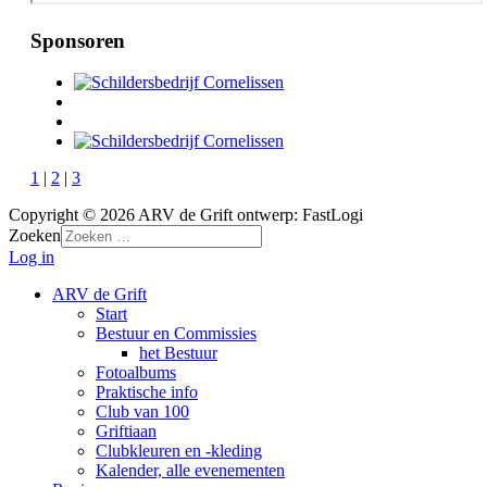
Sponsoren
1
|
2
|
3
Copyright © 2026 ARV de Grift ontwerp: FastLogi
Zoeken
Log in
ARV de Grift
Start
Bestuur en Commissies
het Bestuur
Fotoalbums
Praktische info
Club van 100
Griftiaan
Clubkleuren en -kleding
Kalender, alle evenementen