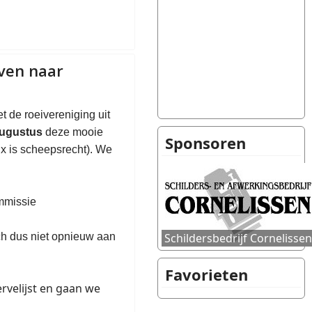
oven naar
 de roeivereniging uit
augustus
deze mooie
Sponsoren
 x is scheepsrecht). We
ommissie
ch dus niet opnieuw aan
Favorieten
rvelijst en gaan we