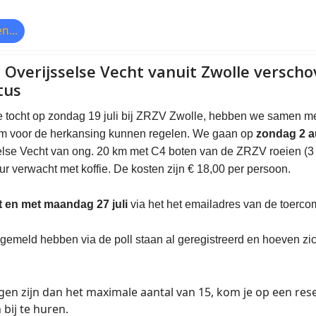
n...
 Overijsselse Vecht vanuit Zwolle versch
tus
e tocht op zondag 19 juli bij ZRZV Zwolle, hebben we samen met
m voor de herkansing kunnen regelen. We gaan
op
zondag 2 
selse Vecht van ong. 20 km met C4 boten van de ZRZV roeien (3
ur
verwacht met koffie. De kosten zijn € 18,00 per persoon.
t en met
maandag 27 juli
via het het emailadres van de toerc
gemeld hebben via de poll staan al geregistreerd en hoeven zi
en zijn dan het maximale aantal van 15, kom je op een rese
bij te huren.