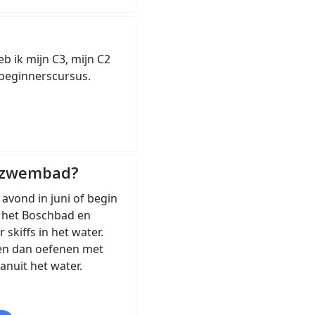
b ik mijn C3, mijn C2
 beginnerscursus.
t zwembad?
 avond in juni of begin
n het Boschbad en
skiffs in het water.
en dan oefenen met
anuit het water.