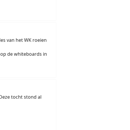
es van het WK roeien
n op de whiteboards in
Deze tocht stond al