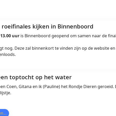
roeifinales kijken in Binnenboord
f
13.00 uur
is Binnenboord geopend om samen naar de final
gt nog. Deze zal binnenkort te vinden zijn op de website e
enloods.
een toptocht op het water
en Coen, Gitana en ik (Pauline) het Rondje Dieren geroeid. 
jstje.
n...