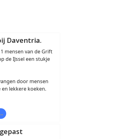
ij Daventria.
1 mensen van de Grift
p de IJssel een stukje
tvangen door mensen
e en lekkere koeken.
..
ngepast