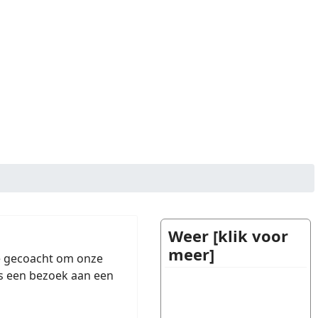
Weer [klik voor
meer]
we gecoacht om onze
 is een bezoek aan een