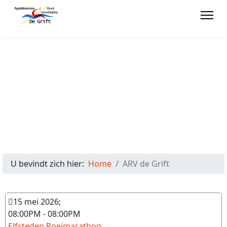
U bevindt zich hier:
Home
ARV de Grift
15 mei 2026
;
08:00PM
-
08:00PM
Elfsteden Roeimarathon