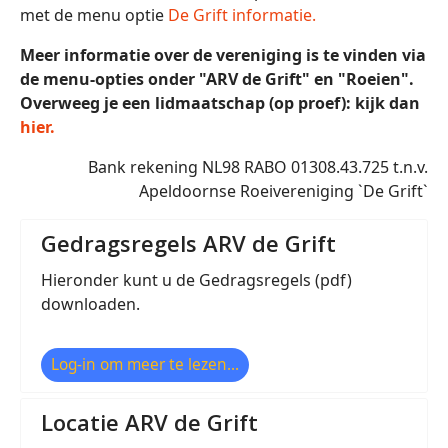
met de menu optie
De Grift informatie.
Meer informatie over de vereniging is te vinden via
de menu-opties onder "ARV de Grift" en "Roeien".
Overweeg je een lidmaatschap (op proef): kijk dan
hier.
Bank rekening NL98 RABO 01308.43.725 t.n.v.
Apeldoornse Roeivereniging `De Grift`
Gedragsregels ARV de Grift
Hieronder kunt u de Gedragsregels (pdf)
downloaden.
Log-in om meer te lezen...
Locatie ARV de Grift