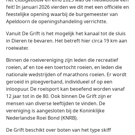
feit! In januari 2026 vierden we dit met een officiële en
feestelijke opening waarbij de burgemeester van
Apeldoorn de openingshandeling verrichtte.
Vanuit De Grift is het mogelijk het kanaal tot de sluis
in Dieren te bevaren. Het betreft hier circa 19 km aan
roeiwater.
Binnen de roeivereniging zijn leden die recreatief
roeien, af en toe een toertocht roeien, en leden die
nationale wedstrijden of marathons roeien. Er wordt
geroeid in ploegverband, individueel of op een
inloopuur. De roeisport kan beoefend worden vanaf
12 jaar tot in de 80. Ook binnen De Grift zijn er
mensen van diverse leeftijden te vinden. De
vereniging is aangesloten bij de Koninklijke
Nederlandse Roei Bond (KNRB).
De Grift beschikt over boten van het type skiff