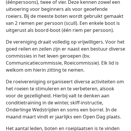
(éénpersoons), twee of vier. Deze kennen zowel een
uitvoering voor beginners als voor geoefende
roeiers. Bij de meeste boten wordt gebruikt gemaakt
van 2 riemen per persoon (scull). Een enkele boot is
uitgerust als boord-boot (één riem per persoon).
De vereniging draait volledig op vrijwilligers. Voor het
goed reilen en zeilen zijn er naast een bestuur diverse
commissies in het leven geroepen (bv.
Communicatiecommissie, Roeicommissie). Elk lid is
welkom om hierin zitting te nemen.
De roeivereniging organiseert diverse activiteiten om
het roeien te stimuleren en te verbeteren, alsook
voor de gezelligheid. Hierbij valt te denken aan
conditietraining in de winter, skiff-instructie,
Onderlinge Wedstrijden en soms een borrel. In de
maand maart vindt er jaarlijks een Open Dag plaats.
Het aantal leden, boten en roeiplaatsen is te vinden