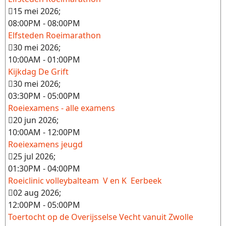
15 mei 2026
;
08:00PM
-
08:00PM
Elfsteden Roeimarathon
30 mei 2026
;
10:00AM
-
01:00PM
Kijkdag De Grift
30 mei 2026
;
03:30PM
-
05:00PM
Roeiexamens - alle examens
20 jun 2026
;
10:00AM
-
12:00PM
Roeiexamens jeugd
25 jul 2026
;
01:30PM
-
04:00PM
Roeiclinic volleybalteam V en K Eerbeek
02 aug 2026
;
12:00PM
-
05:00PM
Toertocht op de Overijsselse Vecht vanuit Zwolle