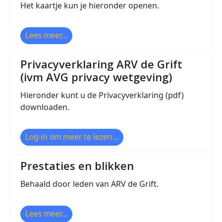
Het kaartje kun je hieronder openen.
Lees meer...
Privacyverklaring ARV de Grift
(ivm AVG privacy wetgeving)
Hieronder kunt u de Privacyverklaring (pdf)
downloaden.
Log-in om meer te lezen...
Prestaties en blikken
Behaald door leden van ARV de Grift.
Lees meer...