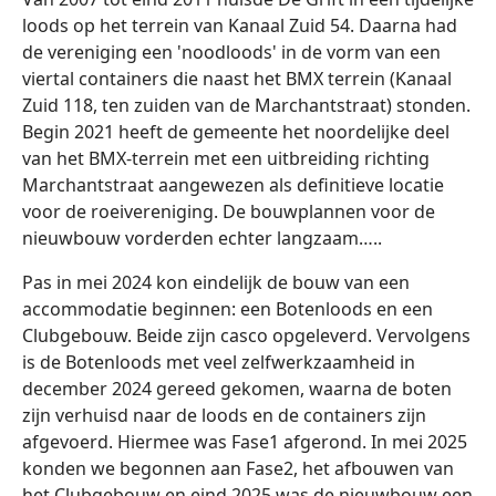
loods op het terrein van Kanaal Zuid 54. Daarna had
de vereniging een 'noodloods' in de vorm van een
viertal containers die naast het BMX terrein (Kanaal
Zuid 118, ten zuiden van de Marchantstraat) stonden.
Begin 2021 heeft de gemeente het noordelijke deel
van het BMX-terrein met een uitbreiding richting
Marchantstraat aangewezen als definitieve locatie
voor de roeivereniging. De bouwplannen voor de
nieuwbouw vorderden echter langzaam…..
Pas in mei 2024 kon eindelijk de bouw van een
accommodatie beginnen: een Botenloods en een
Clubgebouw. Beide zijn casco opgeleverd. Vervolgens
is de Botenloods met veel zelfwerkzaamheid in
december 2024 gereed gekomen, waarna de boten
zijn verhuisd naar de loods en de containers zijn
afgevoerd. Hiermee was Fase1 afgerond. In mei 2025
konden we begonnen aan Fase2, het afbouwen van
het Clubgebouw en eind 2025 was de nieuwbouw een